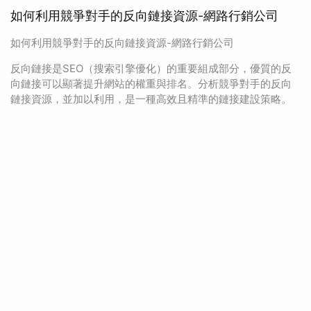
如何利用競爭對手的反向鏈接資源-網路行銷公司
如何利用競爭對手的反向鏈接資源-網路行銷公司
反向鏈接是SEO（搜索引擎優化）的重要組成部分，優質的反
向鏈接可以顯著提升網站的權重與排名。分析競爭對手的反向
鏈接資源，並加以利用，是一種高效且精準的鏈接建設策略。