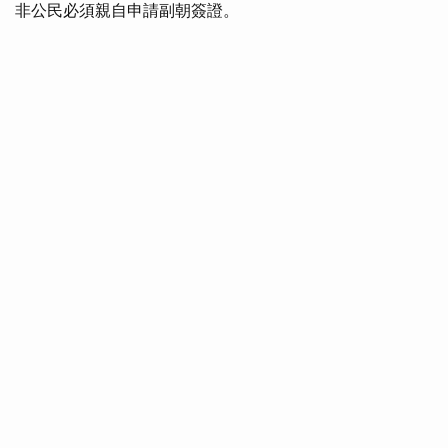
非公民必須親自申請副朝簽證。